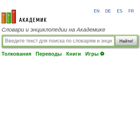
EN
DE
ES
FR
academic.ru
Словари и энциклопедии на Академике
Найти!
Толкования
Переводы
Книги
Игры ⚽