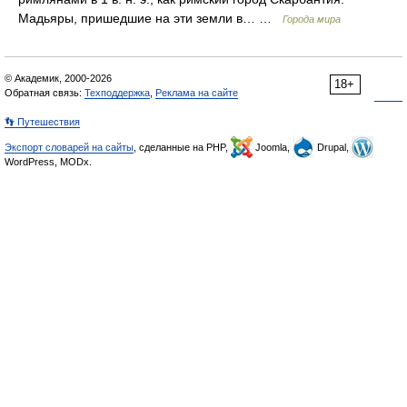
Мадьяры, пришедшие на эти земли в… …
Города мира
© Академик, 2000-2026
18+
Обратная связь:
Техподдержка
,
Реклама на сайте
👣 Путешествия
Экспорт словарей на сайты
, сделанные на PHP,
Joomla,
Drupal,
WordPress, MODx.